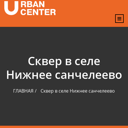
содержимому
Сквер в селе
Нижнее санчелеево
ГЛАВНАЯ
Сквер в селе Нижнее санчелеево