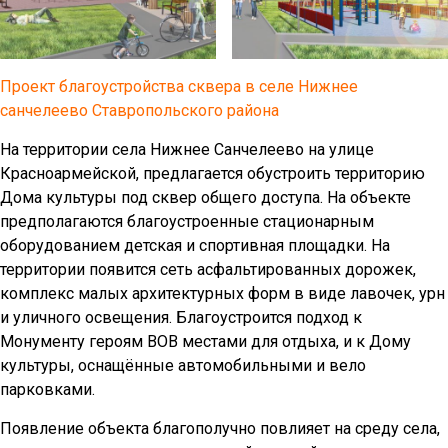
Проект благоустройства сквера в селе Нижнее
санчелеево Ставропольского района
На территории села Нижнее Санчелеево на улице
Красноармейской, предлагается обустроить территорию
Дома культуры под сквер общего доступа. На объекте
предполагаются благоустроенные стационарным
оборудованием детская и спортивная площадки. На
территории появится сеть асфальтированных дорожек,
комплекс малых архитектурных форм в виде лавочек, урн
и уличного освещения. Благоустроится подход к
Монументу героям ВОВ местами для отдыха, и к Дому
культуры, оснащённые автомобильными и вело
парковками.
Появление объекта благополучно повлияет на среду села,